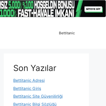
Bettitanic
Son Yazılar
Bettitanic Adresi
Bettitanic Giriş
Bettitanic Site Güvenilirliği
Bettitanic Bilgi Sözlüğü