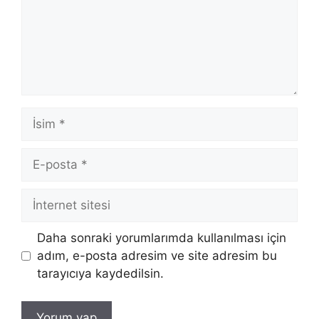
İsim
E-
posta
İnternet
sitesi
Daha sonraki yorumlarımda kullanılması için
adım, e-posta adresim ve site adresim bu
tarayıcıya kaydedilsin.