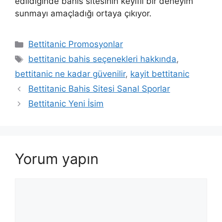
edildiğinde bahis sitesinin keyifli bir deneyim
sunmayı amaçladığı ortaya çıkıyor.
Kategoriler
Bettitanic Promosyonlar
Etiketler
bettitanic bahis seçenekleri hakkında
,
bettitanic ne kadar güvenilir
,
kayit bettitanic
Bettitanic Bahis Sitesi Sanal Sporlar
Bettitanic Yeni İsim
Yorum yapın
Yorum