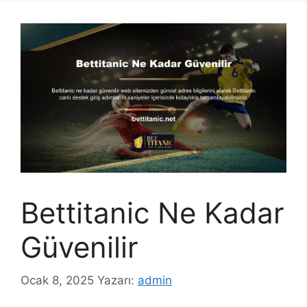
Bettitanic Ne Kadar
Güvenilir
Ocak 8, 2025
Yazarı:
admin