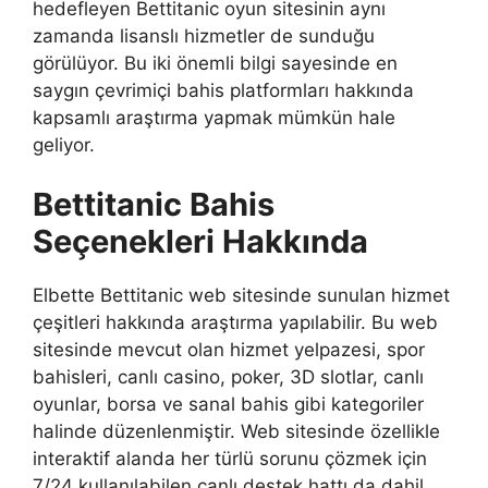
hedefleyen Bettitanic oyun sitesinin aynı
zamanda lisanslı hizmetler de sunduğu
görülüyor. Bu iki önemli bilgi sayesinde en
saygın çevrimiçi bahis platformları hakkında
kapsamlı araştırma yapmak mümkün hale
geliyor.
Bettitanic Bahis
Seçenekleri Hakkında
Elbette Bettitanic web sitesinde sunulan hizmet
çeşitleri hakkında araştırma yapılabilir. Bu web
sitesinde mevcut olan hizmet yelpazesi, spor
bahisleri, canlı casino, poker, 3D slotlar, canlı
oyunlar, borsa ve sanal bahis gibi kategoriler
halinde düzenlenmiştir. Web sitesinde özellikle
interaktif alanda her türlü sorunu çözmek için
7/24 kullanılabilen canlı destek hattı da dahil