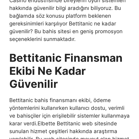
Casino endüstrisinde bireylerin oyun sistemleri
hakkında güvenilir bilgi aradığını biliyoruz. Bu
bağlamda söz konusu platform beklenen
gereksinimleri karşılıyor Bettitanic ne kadar
güvenilir? Bu bahis sitesi en geniş promosyon
seçeneklerini sunmaktadır.
Bettitanic Finansman
Ekibi Ne Kadar
Güvenilir
Bettitanic bahis finansmanı ekibi, ödeme
yöntemlerini kullanırken kullanıcı dostu, verimli
ve bahisçiler için erişilebilir sistemler kullanmaya
karar verdi.Elbette Bettitanic web sitesinde
sunulan hizmet çeşitleri hakkında araştırma
yapılabilir. Bu web sitesinde mevcut olan hizmet