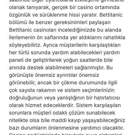
olanak tanıyarak, gerçek bir casino ortamında
özgünlük ve sürüklenme hissi yaratır. Bettitanic
bölümü ile benzer gereksinimleri paylaşan
Bettitanic casinoları incelediğimizde bu alanda
ilerlemenin ön saflarında yer aldıklarını rahatlıkla
söyleyebiliriz. Ayrıca müşterilerin karşılaştıkları
her türlü sorunda yardım alabilecekleri yardım
paneli de geliştirilerek yoğun saatlerde bile
anında destek alabilmeleri sağlanmıştır. Bu
görünüşte önemsiz ayrıntılar önemsiz
görünebilir, ancak bir çökme durumunda ilgili
çok sayıda rakamın ve sistem seçimlerinizin
doğruluğunun veya yanlışlığının bir hatırlatıcısı
olarak hizmet edeceklerdir. Sistem karşılaşılan
sorunlara müşteri odaklı çözüm sunabilecek
nitelikte olsa bile maddi kayıp yaşayabileceğiniz
bazı durumların önlenmesine yardımcı olacaktır.