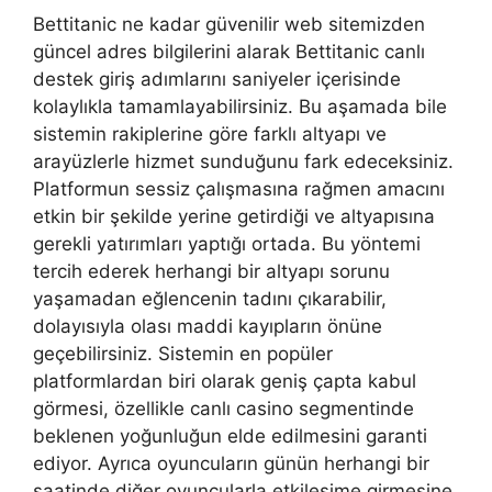
Bettitanic ne kadar güvenilir web sitemizden
güncel adres bilgilerini alarak Bettitanic canlı
destek giriş adımlarını saniyeler içerisinde
kolaylıkla tamamlayabilirsiniz. Bu aşamada bile
sistemin rakiplerine göre farklı altyapı ve
arayüzlerle hizmet sunduğunu fark edeceksiniz.
Platformun sessiz çalışmasına rağmen amacını
etkin bir şekilde yerine getirdiği ve altyapısına
gerekli yatırımları yaptığı ortada. Bu yöntemi
tercih ederek herhangi bir altyapı sorunu
yaşamadan eğlencenin tadını çıkarabilir,
dolayısıyla olası maddi kayıpların önüne
geçebilirsiniz. Sistemin en popüler
platformlardan biri olarak geniş çapta kabul
görmesi, özellikle canlı casino segmentinde
beklenen yoğunluğun elde edilmesini garanti
ediyor. Ayrıca oyuncuların günün herhangi bir
saatinde diğer oyuncularla etkileşime girmesine