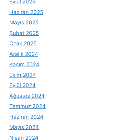
Eylül 2025
Haziran 2025
Mayıs 2025
Şubat 2025
Ocak 2025
Aralık 2024
Kasım 2024
Ekim 2024
Eylül 2024
Ağustos 2024
Temmuz 2024
Haziran 2024
Mayıs 2024
Nisan 2024