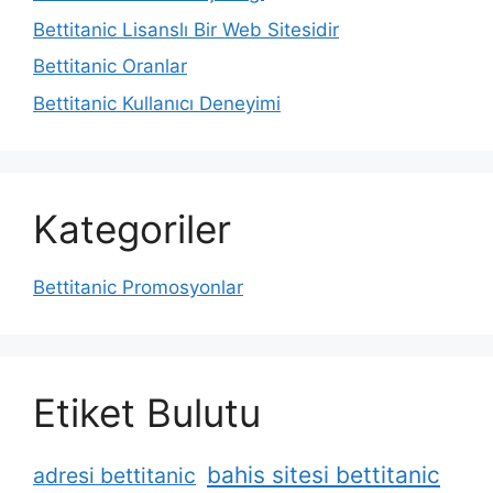
Bettitanic Lisanslı Bir Web Sitesidir
Bettitanic Oranlar
Bettitanic Kullanıcı Deneyimi
Kategoriler
Bettitanic Promosyonlar
Etiket Bulutu
bahis sitesi bettitanic
adresi bettitanic