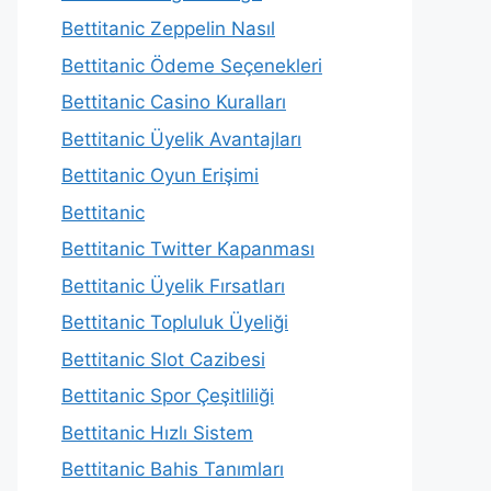
Bettitanic Zeppelin Nasıl
Bettitanic Ödeme Seçenekleri
Bettitanic Casino Kuralları
Bettitanic Üyelik Avantajları
Bettitanic Oyun Erişimi
Bettitanic
Bettitanic Twitter Kapanması
Bettitanic Üyelik Fırsatları
Bettitanic Topluluk Üyeliği
Bettitanic Slot Cazibesi
Bettitanic Spor Çeşitliliği
Bettitanic Hızlı Sistem
Bettitanic Bahis Tanımları