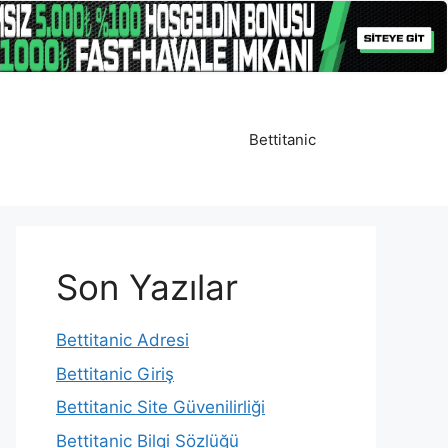
Bettitanic
Son Yazılar
Bettitanic Adresi
Bettitanic Giriş
Bettitanic Site Güvenilirliği
Bettitanic Bilgi Sözlüğü