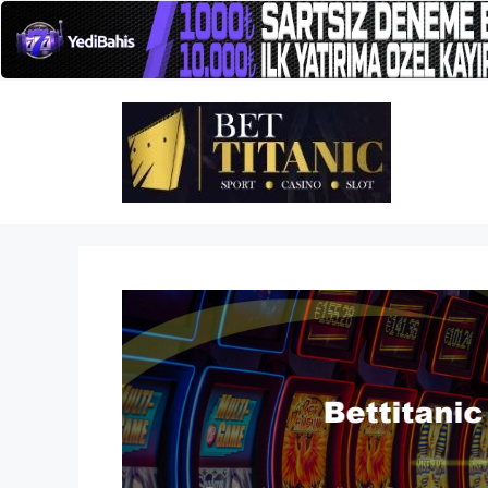
İçeriğe
atla