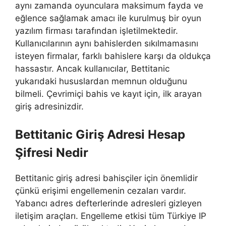
aynı zamanda oyunculara maksimum fayda ve
eğlence sağlamak amacı ile kurulmuş bir oyun
yazılım firması tarafından işletilmektedir.
Kullanıcılarının aynı bahislerden sıkılmamasını
isteyen firmalar, farklı bahislere karşı da oldukça
hassastır. Ancak kullanıcılar, Bettitanic
yukarıdaki hususlardan memnun olduğunu
bilmeli. Çevrimiçi bahis ve kayıt için, ilk arayan
giriş adresinizdir.
Bettitanic Giriş Adresi Hesap
Şifresi Nedir
Bettitanic giriş adresi bahisçiler için önemlidir
çünkü erişimi engellemenin cezaları vardır.
Yabancı adres defterlerinde adresleri gizleyen
iletişim araçları. Engelleme etkisi tüm Türkiye IP