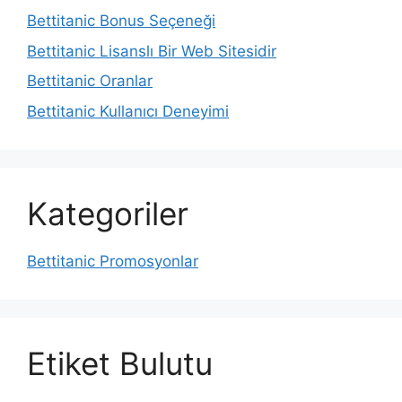
Bettitanic Bonus Seçeneği
Bettitanic Lisanslı Bir Web Sitesidir
Bettitanic Oranlar
Bettitanic Kullanıcı Deneyimi
Kategoriler
Bettitanic Promosyonlar
Etiket Bulutu