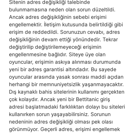
Sitenin adres değişikliği talebinde
bulunmamasına neden olan sorun düzeltildi.
Ancak adres değişikliğinin sebebi erişimi
engellemektir. İletişim kutusunda belirtildiği gibi
erişim de reddedildi. Sorunuzun cevabı, adres
değişikliğinin devam ettiği yönündedir. Tekrar
değiştirilip değiştirilemeyeceği erişimin
engellenmesine bağlıdır. Siteye üye olan
oyuncular, erişimin askıya alınması durumunda
yeni bir adres garantisi altındadır. Bu sayede
oyuncular arasında yasak sonrası maddi açıdan
herhangi bir memnuniyetsizlik yaşanmayacaktır.
Dış kaynaklı bahis sitelerinin kullanımı gerçekten
çok kolaydır. Ancak yeni bir Bettitanic giriş
adresi başlatmadaki farklılıktan dolayı bu siteleri
kullanırken sorun yaşayabilirsiniz. Sorunun
nedeninin adres değişikliği olması pek olası
görünmüyor. Geçerli adres, erişimi engellemek