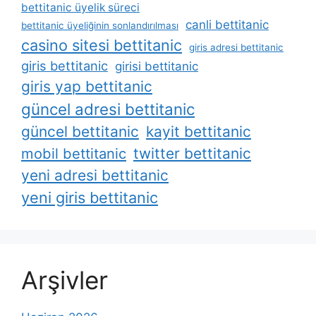
bettitanic üyelik süreci
canli bettitanic
bettitanic üyeliğinin sonlandırılması
casino sitesi bettitanic
giris adresi bettitanic
giris bettitanic
girisi bettitanic
giris yap bettitanic
güncel adresi bettitanic
güncel bettitanic
kayit bettitanic
mobil bettitanic
twitter bettitanic
yeni adresi bettitanic
yeni giris bettitanic
Arşivler