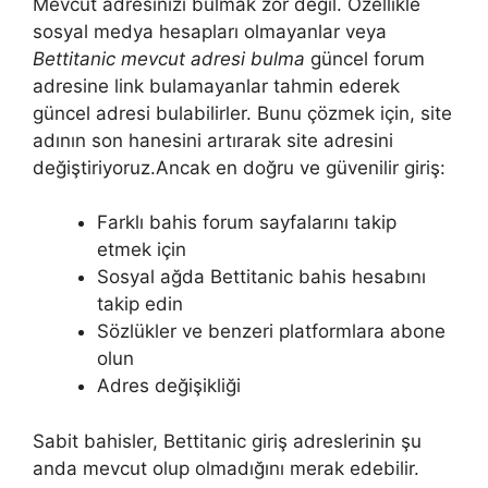
Mevcut adresinizi bulmak zor değil. Özellikle
sosyal medya hesapları olmayanlar veya
Bettitanic mevcut adresi bulma
güncel forum
adresine link bulamayanlar tahmin ederek
güncel adresi bulabilirler. Bunu çözmek için, site
adının son hanesini artırarak site adresini
değiştiriyoruz.Ancak en doğru ve güvenilir giriş:
Farklı bahis forum sayfalarını takip
etmek için
Sosyal ağda Bettitanic bahis hesabını
takip edin
Sözlükler ve benzeri platformlara abone
olun
Adres değişikliği
Sabit bahisler, Bettitanic giriş adreslerinin şu
anda mevcut olup olmadığını merak edebilir.