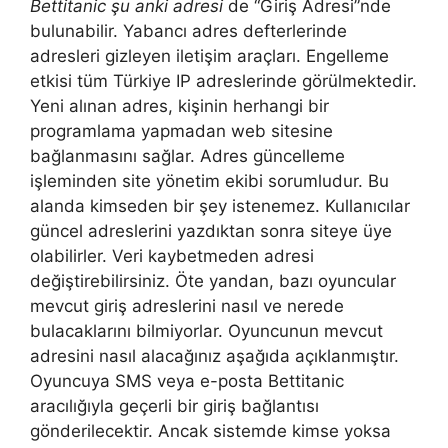
Bettitanic şu anki adresi
de “Giriş Adresi”nde
bulunabilir. Yabancı adres defterlerinde
adresleri gizleyen iletişim araçları. Engelleme
etkisi tüm Türkiye IP adreslerinde görülmektedir.
Yeni alınan adres, kişinin herhangi bir
programlama yapmadan web sitesine
bağlanmasını sağlar. Adres güncelleme
işleminden site yönetim ekibi sorumludur. Bu
alanda kimseden bir şey istenemez. Kullanıcılar
güncel adreslerini yazdıktan sonra siteye üye
olabilirler. Veri kaybetmeden adresi
değiştirebilirsiniz. Öte yandan, bazı oyuncular
mevcut giriş adreslerini nasıl ve nerede
bulacaklarını bilmiyorlar. Oyuncunun mevcut
adresini nasıl alacağınız aşağıda açıklanmıştır.
Oyuncuya SMS veya e-posta Bettitanic
aracılığıyla geçerli bir giriş bağlantısı
gönderilecektir. Ancak sistemde kimse yoksa