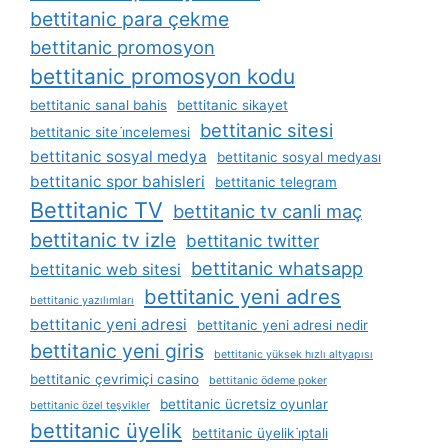
bettitanic para çekme
bettitanic promosyon
bettitanic promosyon kodu
bettitanic sanal bahis
bettitanic sikayet
bettitanic sitesi
bettitanic site i̇ncelemesi
bettitanic sosyal medya
bettitanic sosyal medyası
bettitanic spor bahisleri
bettitanic telegram
Bettitanic TV
bettitanic tv canli maç
bettitanic tv izle
bettitanic twitter
bettitanic whatsapp
bettitanic web sitesi
bettitanic yeni adres
bettitanic yazılımları
bettitanic yeni adresi
bettitanic yeni adresi nedir
bettitanic yeni giris
bettitanic yüksek hızlı altyapısı
bettitanic çevrimiçi casino
bettitanic ödeme poker
bettitanic ücretsiz oyunlar
bettitanic özel teşvikler
bettitanic üyelik
bettitanic üyelik i̇ptali