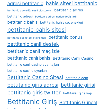
bahis sitesi bettitanic
adresi bettitanic
bettitanic adres
bettitanic aboneliği nasıl oluşturulur
bettitanic adresi
bettitanic adresi neden değiştirdi
bettitanic bahis
bettitanic bahis seçenekleri
bettitanic bahis sitesi
bettitanic bonus
bettitanic basketbol etkinlikleri
bettitanic canli destek
bettitanic canli maç izle
bettitanic canlı bahis
Bettitanic Canlı Casino
bettitanic canlı casino avantajları
bettitanic casino oyunları
Bettitanic Casino Sitesi
bettitanic com
bettitanic giris adresi
bettitanic girisi
bettitanic giris twitter
bettitanic giris yap
Bettitanic Giriş
Bettitanic Güncel