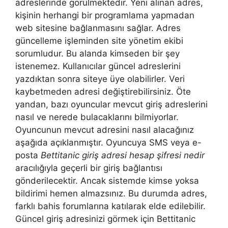
adreslerinde görülmektedir. Yeni alınan adres,
kişinin herhangi bir programlama yapmadan
web sitesine bağlanmasını sağlar. Adres
güncelleme işleminden site yönetim ekibi
sorumludur. Bu alanda kimseden bir şey
istenemez. Kullanıcılar güncel adreslerini
yazdıktan sonra siteye üye olabilirler. Veri
kaybetmeden adresi değiştirebilirsiniz. Öte
yandan, bazı oyuncular mevcut giriş adreslerini
nasıl ve nerede bulacaklarını bilmiyorlar.
Oyuncunun mevcut adresini nasıl alacağınız
aşağıda açıklanmıştır. Oyuncuya SMS veya e-
posta
Bettitanic giriş adresi hesap şifresi nedir
aracılığıyla geçerli bir giriş bağlantısı
gönderilecektir. Ancak sistemde kimse yoksa
bildirimi hemen almazsınız. Bu durumda adres,
farklı bahis forumlarına katılarak elde edilebilir.
Güncel giriş adresinizi görmek için Bettitanic