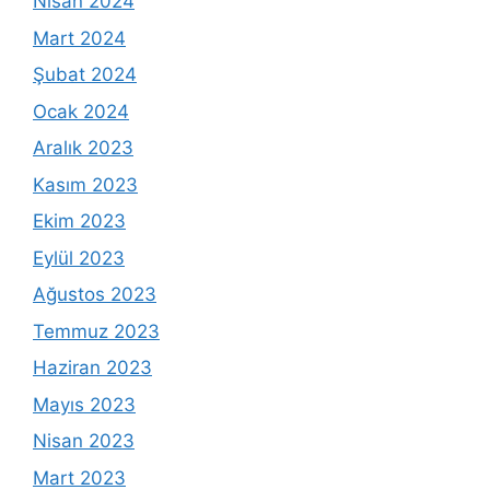
Nisan 2024
Mart 2024
Şubat 2024
Ocak 2024
Aralık 2023
Kasım 2023
Ekim 2023
Eylül 2023
Ağustos 2023
Temmuz 2023
Haziran 2023
Mayıs 2023
Nisan 2023
Mart 2023