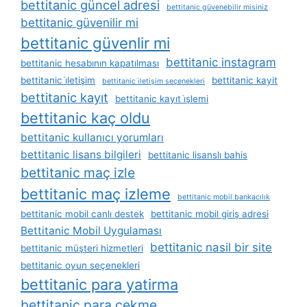
bettitanic güncel adresi
bettitanic güvenebilir misiniz
bettitanic güvenilir mi
bettitanic güvenlir mi
bettitanic instagram
bettitanic hesabının kapatılması
bettitanic i̇letişim
bettitanic kayit
bettitanic i̇letişim seçenekleri
bettitanic kayıt
bettitanic kayıt i̇şlemi
bettitanic kaç oldu
bettitanic kullanıcı yorumları
bettitanic lisans bilgileri
bettitanic lisanslı bahis
bettitanic maç izle
bettitanic maç izleme
bettitanic mobil bankacılık
bettitanic mobil canlı destek
bettitanic mobil giriş adresi
Bettitanic Mobil Uygulaması
bettitanic nasil bir site
bettitanic müşteri hizmetleri
bettitanic oyun seçenekleri
bettitanic para yatirma
bettitanic para çekme