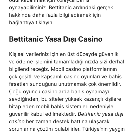
oynayabilirsiniz. Bettitanic ardındaki gerçek
hakkında daha fazla bilgi edinmek için
bağlantıya tıklayın.
Bettitanic Yasa Dışı Casino
Kişisel verileriniz için en üst düzeyde güvenlik
ve ödeme işlemini tamamladığımızda sizi derhal
bilgilendireceğiz. Mobil casino platformlarının
çok çeşitli ve kapsamlı casino oyunları ve bahis
fırsatları sunduğunu unutmamak çok önemlidir.
Çoğu oyuncu casinolarda bahis oynamayı
sevdiğinden, bu siteler yüksek kazançlı kişilere
hitap eden mobil bahis sistemleri nedeniyle
güvenilir kabul edilmektedir.
Bettitanic yasa dışı
casino
her zaman destek hattına ulaşarak
sorunlarına çözüm bulabilirler. Türkiye’nin yaygın