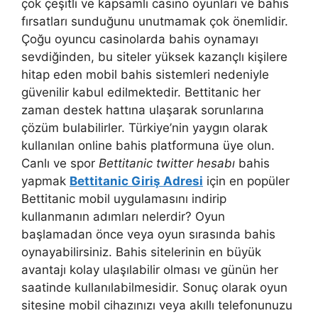
çok çeşitli ve kapsamlı casino oyunları ve bahis
fırsatları sunduğunu unutmamak çok önemlidir.
Çoğu oyuncu casinolarda bahis oynamayı
sevdiğinden, bu siteler yüksek kazançlı kişilere
hitap eden mobil bahis sistemleri nedeniyle
güvenilir kabul edilmektedir. Bettitanic her
zaman destek hattına ulaşarak sorunlarına
çözüm bulabilirler. Türkiye’nin yaygın olarak
kullanılan online bahis platformuna üye olun.
Canlı ve spor
Bettitanic twitter hesabı
bahis
yapmak
Bettitanic Giriş Adresi
için en popüler
Bettitanic mobil uygulamasını indirip
kullanmanın adımları nelerdir? Oyun
başlamadan önce veya oyun sırasında bahis
oynayabilirsiniz. Bahis sitelerinin en büyük
avantajı kolay ulaşılabilir olması ve günün her
saatinde kullanılabilmesidir. Sonuç olarak oyun
sitesine mobil cihazınızı veya akıllı telefonunuzu