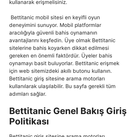
kullanarak erişmelisiniz.
Bettitanic mobil sitesi en keyifli oyun
deneyimini sunuyor. Mobil platformlar
aracılığıyla güvenli bahis oynamanın
avantajlarını keşfedin. Üye olmak Bettitanic
sitelerine bahis koyarken dikkat edilmesi
gereken en önemli faktördür. Üyeler bahis
oynamayı basit buluyorlar. Bettitanic erişmek
için web sitemizdeki akıllı butonu kullanın.
Bettitanic giriş sitesine arama motorları
kullanılarak ulaşılabilir. Bu sayfa gerekli tüm
adımları sağlar.
Bettitanic Genel Bakış Giriş
Politikası
Bettitanic giriş sitesine arama motorları