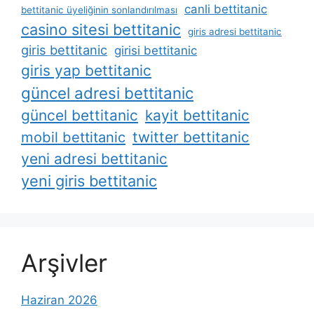
canli bettitanic
bettitanic üyeliğinin sonlandırılması
casino sitesi bettitanic
giris adresi bettitanic
giris bettitanic
girisi bettitanic
giris yap bettitanic
güncel adresi bettitanic
güncel bettitanic
kayit bettitanic
mobil bettitanic
twitter bettitanic
yeni adresi bettitanic
yeni giris bettitanic
Arşivler
Haziran 2026