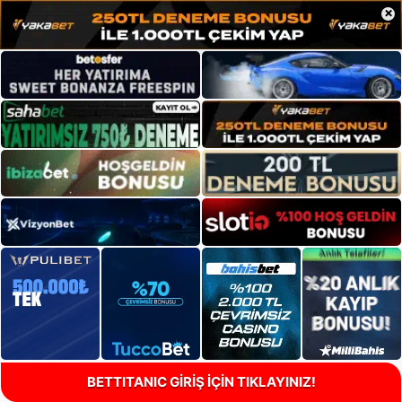
×
BETTITANIC GİRİŞ İÇİN TIKLAYINIZ!