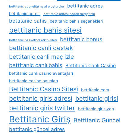
bettitanic adres
bettitanic aboneliği nasıl oluşturulur
bettitanic adresi
bettitanic adresi neden değiştirdi
bettitanic bahis
bettitanic bahis seçenekleri
bettitanic bahis sitesi
bettitanic bonus
bettitanic basketbol etkinlikleri
bettitanic canli destek
bettitanic canli maç izle
bettitanic canlı bahis
Bettitanic Canlı Casino
bettitanic canlı casino avantajları
bettitanic casino oyunları
Bettitanic Casino Sitesi
bettitanic com
bettitanic giris adresi
bettitanic girisi
bettitanic giris twitter
bettitanic giris yap
Bettitanic Giriş
Bettitanic Güncel
bettitanic güncel adres