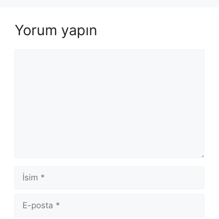
Yorum yapın
Yorum
İsim
E-
posta