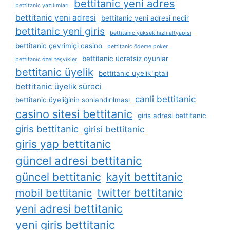
bettitanic yeni adres
bettitanic yazılımları
bettitanic yeni adresi
bettitanic yeni adresi nedir
bettitanic yeni giris
bettitanic yüksek hızlı altyapısı
bettitanic çevrimiçi casino
bettitanic ödeme poker
bettitanic ücretsiz oyunlar
bettitanic özel teşvikler
bettitanic üyelik
bettitanic üyelik i̇ptali
bettitanic üyelik süreci
canli bettitanic
bettitanic üyeliğinin sonlandırılması
casino sitesi bettitanic
giris adresi bettitanic
giris bettitanic
girisi bettitanic
giris yap bettitanic
güncel adresi bettitanic
güncel bettitanic
kayit bettitanic
mobil bettitanic
twitter bettitanic
yeni adresi bettitanic
yeni giris bettitanic