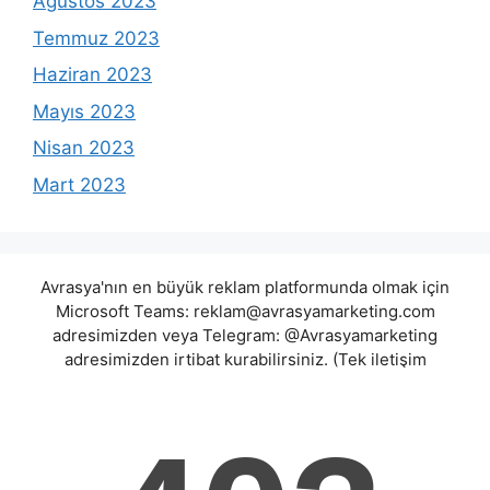
Ağustos 2023
Temmuz 2023
Haziran 2023
Mayıs 2023
Nisan 2023
Mart 2023
Avrasya'nın en büyük reklam platformunda olmak için
Microsoft Teams:
reklam@avrasyamarketing.com
adresimizden veya Telegram: @Avrasyamarketing
adresimizden irtibat kurabilirsiniz. (Tek iletişim
adreslerimiz teams / telegram ve mail adresimizdir.
Harici hiçbir iletişim adresimiz bulunmamaktadır.
Lütfen itibar etmeyiniz.) Türkiye yasalarına göre 7258
sayılı kanun uyarınca yasa dışı bahis oynamanın
cezaları mevcuttur. Şu an bulunduğunuz site hiç bir