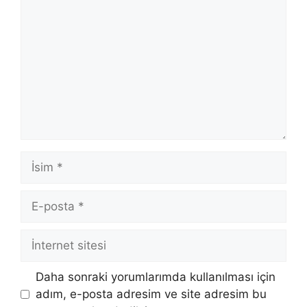
İsim
E-
posta
İnternet
sitesi
Daha sonraki yorumlarımda kullanılması için
adım, e-posta adresim ve site adresim bu