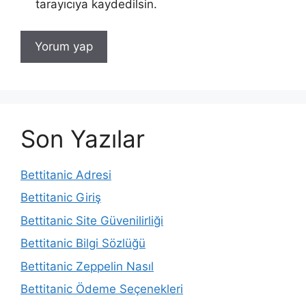
tarayıcıya kaydedilsin.
Son Yazılar
Bettitanic Adresi
Bettitanic Giriş
Bettitanic Site Güvenilirliği
Bettitanic Bilgi Sözlüğü
Bettitanic Zeppelin Nasıl
Bettitanic Ödeme Seçenekleri