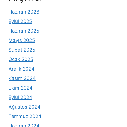
Haziran 2026
Eylül 2025
Haziran 2025
Mayıs 2025
Şubat 2025
Ocak 2025
Aralık 2024
Kasım 2024
Ekim 2024
Eylül 2024
Ağustos 2024
Temmuz 2024
Haziran 2024