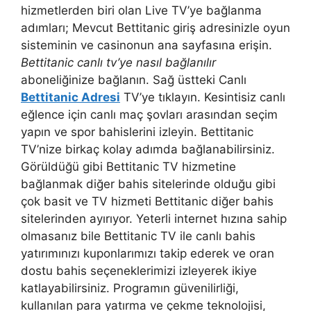
hizmetlerden biri olan Live TV’ye bağlanma
adımları; Mevcut Bettitanic giriş adresinizle oyun
sisteminin ve casinonun ana sayfasına erişin.
Bettitanic canlı tv’ye nasıl bağlanılır
aboneliğinize bağlanın. Sağ üstteki Canlı
Bettitanic Adresi
TV’ye tıklayın. Kesintisiz canlı
eğlence için canlı maç şovları arasından seçim
yapın ve spor bahislerini izleyin. Bettitanic
TV’nize birkaç kolay adımda bağlanabilirsiniz.
Görüldüğü gibi Bettitanic TV hizmetine
bağlanmak diğer bahis sitelerinde olduğu gibi
çok basit ve TV hizmeti Bettitanic diğer bahis
sitelerinden ayırıyor. Yeterli internet hızına sahip
olmasanız bile Bettitanic TV ile canlı bahis
yatırımınızı kuponlarımızı takip ederek ve oran
dostu bahis seçeneklerimizi izleyerek ikiye
katlayabilirsiniz. Programın güvenilirliği,
kullanılan para yatırma ve çekme teknolojisi,