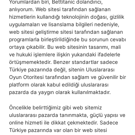
Yorumlardan biri, Bettitanic dolandırıcı,
anlıyorum. Web sitesi tarafından sağlanan
hizmetlerin kullandığı teknolojinin doğası, gizlilik
uygulamaları ve lisanslama bilgileri nedeniyle,
web sitesi geliştirme sitesi tarafından sağlanan
programlarla birleştirildiğinde bu sorunun cevabı
ortaya çıkabilir. Bu web sitesinin tasarımı, mali
ve hukuki işlemlere ilişkin yukarıdaki ifadelerle
örtüşmemektedir. Benzer standartlar sadece
Türkiye pazarında değil, sitenin Uluslararası
Oyun Otoritesi tarafından sağlam ve güvenilir bir
platform olarak kabul edildiği uluslararası
pazarda da yaygın olarak kullanılmaktadır.
Öncelikle belirttiğimiz gibi web sitemiz
uluslararası pazarda tanınmakta, güçlü yapısı ve
online hizmeti ile dikkat çekmektedir. Sadece
Türkiye pazarında var olan bir web sitesi