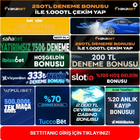
×
BETTITANIC GİRİŞ İÇİN TIKLAYINIZ!