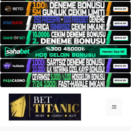
İçeriğe
atla
Menü