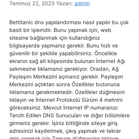
Temmuz 22, 2023
Yazarı:
admin
Bettitanic dns yapılandırması nasıl yapılır bu çok
basit bir işlemdir. Bunu yapmak için, web
sitesine bağlanmak için kullandığınız
bilgisayarda yapmanız gerekir. Bunu hızlı ve
güvenilir bir şekilde yapabilirsiniz. Öncelikle
ekranın sağ alt köşesinde bulunan İnternet Ağı
sekmesine tıklamanız gerekiyor. Oradan, Ağ
Paylaşım Merkezini açmanız gerekir. Paylaşım
Merkezini açtıktan sonra Özellikler butonuna
tıklamanız gerekmektedir. Özellikler düğmesini
tıklayın ve İnternet Protokolü Sürüm 4 metnini
göreceksiniz. Mevcut İnternet IP numaranızı
Tercih Edilen DNS Sunucuları ve diğer bölümlere
girmeniz gerekir. İşiniz bittiğinde siteye giriş
adresinizi kaydetmek, çıkış yapmak ve tekrar
giriş yapmak için Tamam düğmesine tıklayın.