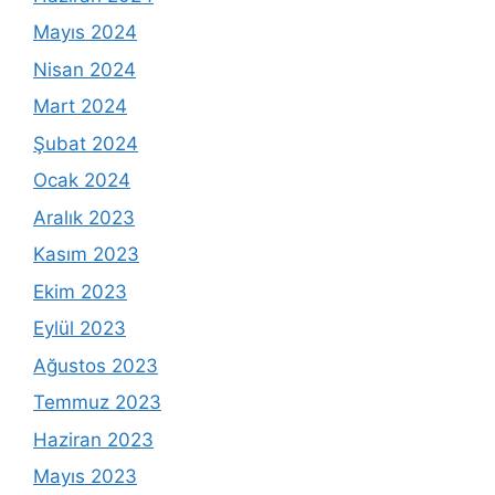
Mayıs 2024
Nisan 2024
Mart 2024
Şubat 2024
Ocak 2024
Aralık 2023
Kasım 2023
Ekim 2023
Eylül 2023
Ağustos 2023
Temmuz 2023
Haziran 2023
Mayıs 2023