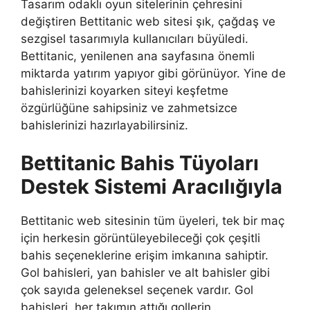
Tasarım odaklı oyun sitelerinin çehresini
değiştiren Bettitanic web sitesi şık, çağdaş ve
sezgisel tasarımıyla kullanıcıları büyüledi.
Bettitanic, yenilenen ana sayfasına önemli
miktarda yatırım yapıyor gibi görünüyor. Yine de
bahislerinizi koyarken siteyi keşfetme
özgürlüğüne sahipsiniz ve zahmetsizce
bahislerinizi hazırlayabilirsiniz.
Bettitanic Bahis Tüyoları
Destek Sistemi Aracılığıyla
Bettitanic web sitesinin tüm üyeleri, tek bir maç
için herkesin görüntüleyebileceği çok çeşitli
bahis seçeneklerine erişim imkanına sahiptir.
Gol bahisleri, yan bahisler ve alt bahisler gibi
çok sayıda geleneksel seçenek vardır. Gol
bahisleri, her takımın attığı gollerin