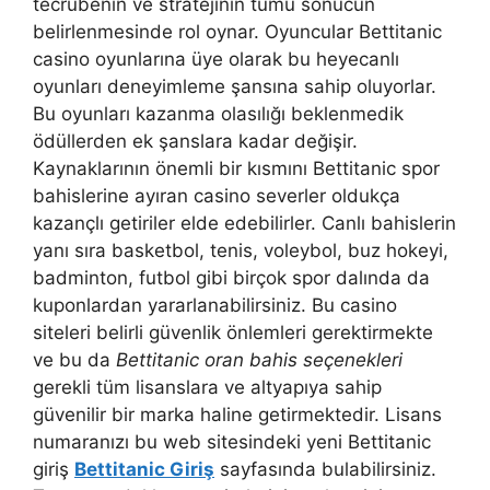
tecrübenin ve stratejinin tümü sonucun
belirlenmesinde rol oynar. Oyuncular Bettitanic
casino oyunlarına üye olarak bu heyecanlı
oyunları deneyimleme şansına sahip oluyorlar.
Bu oyunları kazanma olasılığı beklenmedik
ödüllerden ek şanslara kadar değişir.
Kaynaklarının önemli bir kısmını Bettitanic spor
bahislerine ayıran casino severler oldukça
kazançlı getiriler elde edebilirler. Canlı bahislerin
yanı sıra basketbol, ​​tenis, voleybol, buz hokeyi,
badminton, futbol gibi birçok spor dalında da
kuponlardan yararlanabilirsiniz. Bu casino
siteleri belirli güvenlik önlemleri gerektirmekte
ve bu da
Bettitanic oran bahis seçenekleri
gerekli tüm lisanslara ve altyapıya sahip
güvenilir bir marka haline getirmektedir. Lisans
numaranızı bu web sitesindeki yeni Bettitanic
giriş
Bettitanic Giriş
sayfasında bulabilirsiniz.