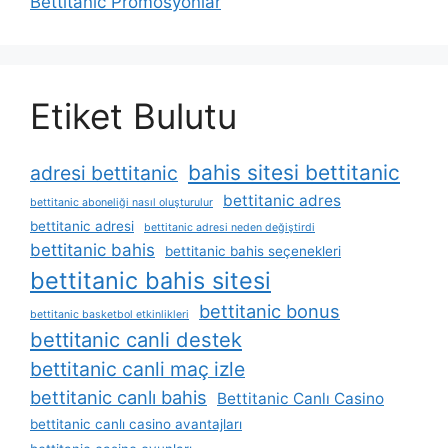
Bettitanic Promosyonlar
Etiket Bulutu
bahis sitesi bettitanic
adresi bettitanic
bettitanic adres
bettitanic aboneliği nasıl oluşturulur
bettitanic adresi
bettitanic adresi neden değiştirdi
bettitanic bahis
bettitanic bahis seçenekleri
bettitanic bahis sitesi
bettitanic bonus
bettitanic basketbol etkinlikleri
bettitanic canli destek
bettitanic canli maç izle
bettitanic canlı bahis
Bettitanic Canlı Casino
bettitanic canlı casino avantajları