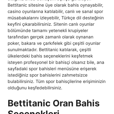
Bettitanic sitesine üye olarak bahis oynayabilir,
casino oyunlarına katılabilir, canlı ve sanal spor
müsabakalarını izleyebilir, Türkçe dil desteğinin
keyfini çıkarabilirsiniz. Sitenin canlı oyunlar
bölümünde tamamı yetenekli krupiyeler
tarafından gerçek zamanlı olarak oynanan
poker, bakara ve çarkıfelek gibi çeşitli oyunlar
sunulmaktadır. Bettitanic katılarak, çeşitli
ülkelerdeki bahis seçeneklerini keşfetmek
isteyen profesyonel bir bahisçi olsanız bile, ana
sayfadaki spor bahisleri menüsüne erişerek
istediğiniz spor bahislerini zahmetsizce
bulabilirsiniz. Tüm spor bahisçilerine erişiminizin
olduğunu keşfedebilirsiniz.
Bettitanic Oran Bahis
Seçenekleri