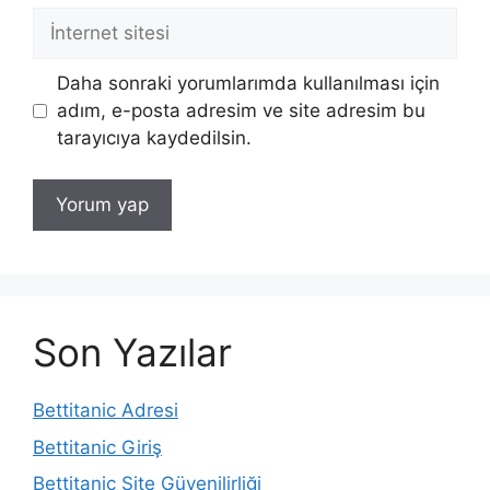
İnternet
sitesi
Daha sonraki yorumlarımda kullanılması için
adım, e-posta adresim ve site adresim bu
tarayıcıya kaydedilsin.
Son Yazılar
Bettitanic Adresi
Bettitanic Giriş
Bettitanic Site Güvenilirliği