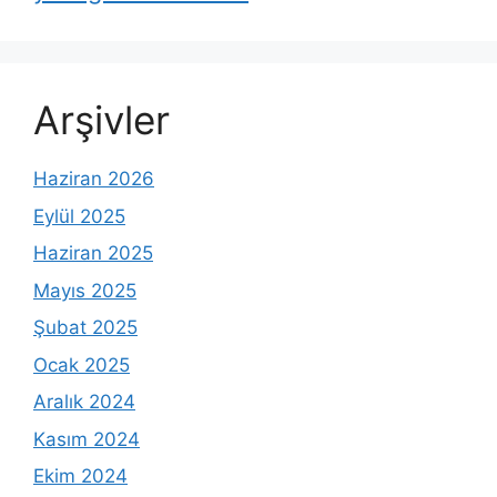
Arşivler
Haziran 2026
Eylül 2025
Haziran 2025
Mayıs 2025
Şubat 2025
Ocak 2025
Aralık 2024
Kasım 2024
Ekim 2024