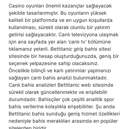
Casino oyunları önemli kazançlar sağlayacak
şekilde tasarlanmıştır. Bu oyunların yüksek
kaliteli bir platformda ve en uygun koşullarda
kullanılması, sürekli olarak olumlu bir yatırım
getirisi sağlayacaktır. Canlı televizyona ulaşmak
için ana sayfada yer alan ‘canlı tv’ bölümüne
tıklamanız yeterli.
Bettitanic giriş bahis sitesi
sitesinde bir hesap oluşturduğunuzda, geniş bir
seçenek yelpazesine sahip olacaksınız.
Öncelikle bilinçli ve karlı yatırımlar yapmanızı
sağlayan canlı bahis analizi bulunmaktadır.
Canlı bahis analizleri Bettitanic web sitesinde
sürekli olarak güncellenmekte ve erişilebilir
durumdadır. Bahisçiler çok çeşitli analitik spor
bahis verilerine kolaylıkla erişebilirler. Şu anda
Bettitanic bahis sunduğu geniş hizmet özellikleri
nedeniyle bahis meraklıları arasında en popüler
sitelerden biridir.