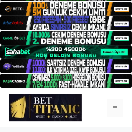
İçeriğe
atla
Menü