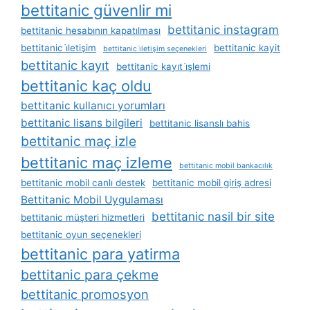
bettitanic güvenlir mi
bettitanic instagram
bettitanic hesabının kapatılması
bettitanic i̇letişim
bettitanic kayit
bettitanic i̇letişim seçenekleri
bettitanic kayıt
bettitanic kayıt i̇şlemi
bettitanic kaç oldu
bettitanic kullanıcı yorumları
bettitanic lisans bilgileri
bettitanic lisanslı bahis
bettitanic maç izle
bettitanic maç izleme
bettitanic mobil bankacılık
bettitanic mobil canlı destek
bettitanic mobil giriş adresi
Bettitanic Mobil Uygulaması
bettitanic nasil bir site
bettitanic müşteri hizmetleri
bettitanic oyun seçenekleri
bettitanic para yatirma
bettitanic para çekme
bettitanic promosyon