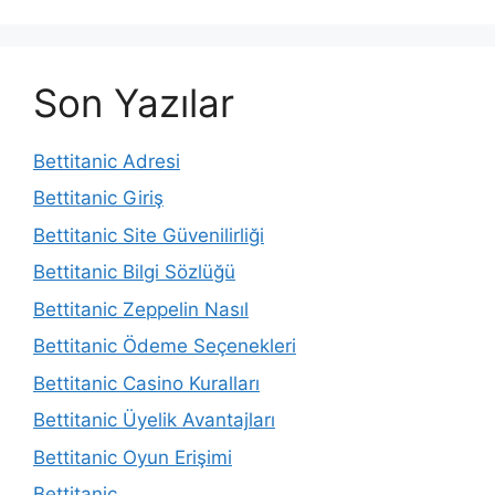
Son Yazılar
Bettitanic Adresi
Bettitanic Giriş
Bettitanic Site Güvenilirliği
Bettitanic Bilgi Sözlüğü
Bettitanic Zeppelin Nasıl
Bettitanic Ödeme Seçenekleri
Bettitanic Casino Kuralları
Bettitanic Üyelik Avantajları
Bettitanic Oyun Erişimi
Bettitanic