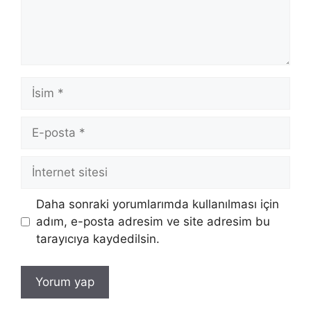
İsim
E-
posta
İnternet
sitesi
Daha sonraki yorumlarımda kullanılması için
adım, e-posta adresim ve site adresim bu
tarayıcıya kaydedilsin.