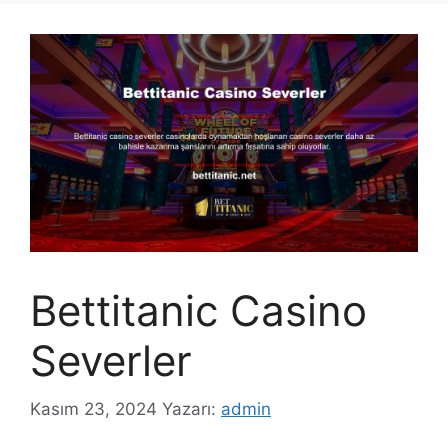
Bettitanic Casino
Severler
Kasım 23, 2024
Yazarı:
admin