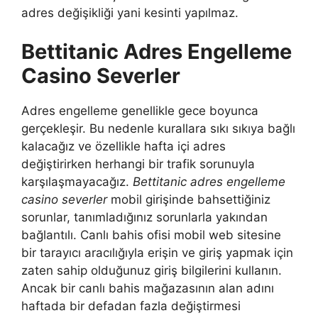
adres değişikliği yani kesinti yapılmaz.
Bettitanic Adres Engelleme
Casino Severler
Adres engelleme genellikle gece boyunca
gerçekleşir. Bu nedenle kurallara sıkı sıkıya bağlı
kalacağız ve özellikle hafta içi adres
değiştirirken herhangi bir trafik sorunuyla
karşılaşmayacağız.
Bettitanic adres engelleme
casino severler
mobil girişinde bahsettiğiniz
sorunlar, tanımladığınız sorunlarla yakından
bağlantılı. Canlı bahis ofisi mobil web sitesine
bir tarayıcı aracılığıyla erişin ve giriş yapmak için
zaten sahip olduğunuz giriş bilgilerini kullanın.
Ancak bir canlı bahis mağazasının alan adını
haftada bir defadan fazla değiştirmesi