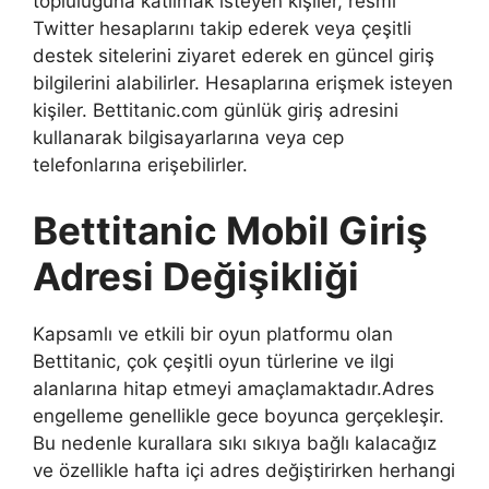
topluluğuna katılmak isteyen kişiler, resmi
Twitter hesaplarını takip ederek veya çeşitli
destek sitelerini ziyaret ederek en güncel giriş
bilgilerini alabilirler. Hesaplarına erişmek isteyen
kişiler. Bettitanic.com günlük giriş adresini
kullanarak bilgisayarlarına veya cep
telefonlarına erişebilirler.
Bettitanic Mobil Giriş
Adresi Değişikliği
Kapsamlı ve etkili bir oyun platformu olan
Bettitanic, çok çeşitli oyun türlerine ve ilgi
alanlarına hitap etmeyi amaçlamaktadır.Adres
engelleme genellikle gece boyunca gerçekleşir.
Bu nedenle kurallara sıkı sıkıya bağlı kalacağız
ve özellikle hafta içi adres değiştirirken herhangi