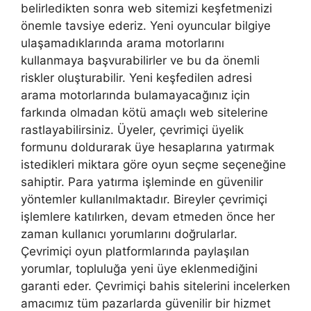
belirledikten sonra web sitemizi keşfetmenizi
önemle tavsiye ederiz. Yeni oyuncular bilgiye
ulaşamadıklarında arama motorlarını
kullanmaya başvurabilirler ve bu da önemli
riskler oluşturabilir. Yeni keşfedilen adresi
arama motorlarında bulamayacağınız için
farkında olmadan kötü amaçlı web sitelerine
rastlayabilirsiniz. Üyeler, çevrimiçi üyelik
formunu doldurarak üye hesaplarına yatırmak
istedikleri miktara göre oyun seçme seçeneğine
sahiptir. Para yatırma işleminde en güvenilir
yöntemler kullanılmaktadır. Bireyler çevrimiçi
işlemlere katılırken, devam etmeden önce her
zaman kullanıcı yorumlarını doğrularlar.
Çevrimiçi oyun platformlarında paylaşılan
yorumlar, topluluğa yeni üye eklenmediğini
garanti eder. Çevrimiçi bahis sitelerini incelerken
amacımız tüm pazarlarda güvenilir bir hizmet