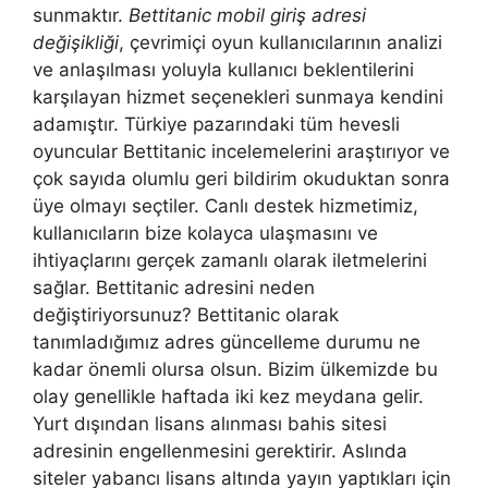
sunmaktır.
Bettitanic mobil giriş adresi
değişikliği
, çevrimiçi oyun kullanıcılarının analizi
ve anlaşılması yoluyla kullanıcı beklentilerini
karşılayan hizmet seçenekleri sunmaya kendini
adamıştır. Türkiye pazarındaki tüm hevesli
oyuncular Bettitanic incelemelerini araştırıyor ve
çok sayıda olumlu geri bildirim okuduktan sonra
üye olmayı seçtiler. Canlı destek hizmetimiz,
kullanıcıların bize kolayca ulaşmasını ve
ihtiyaçlarını gerçek zamanlı olarak iletmelerini
sağlar. Bettitanic adresini neden
değiştiriyorsunuz? Bettitanic olarak
tanımladığımız adres güncelleme durumu ne
kadar önemli olursa olsun. Bizim ülkemizde bu
olay genellikle haftada iki kez meydana gelir.
Yurt dışından lisans alınması bahis sitesi
adresinin engellenmesini gerektirir. Aslında
siteler yabancı lisans altında yayın yaptıkları için