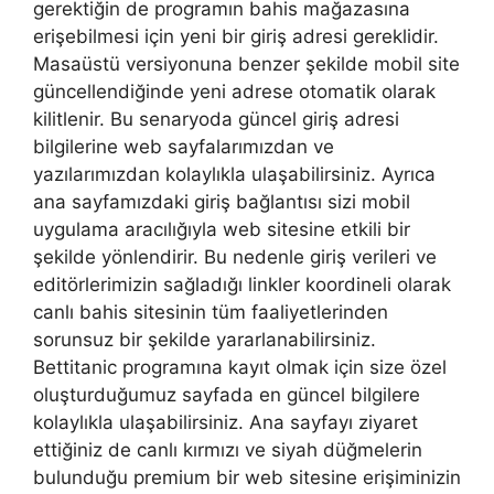
gerektiğin de programın bahis mağazasına
erişebilmesi için yeni bir giriş adresi gereklidir.
Masaüstü versiyonuna benzer şekilde mobil site
güncellendiğinde yeni adrese otomatik olarak
kilitlenir. Bu senaryoda güncel giriş adresi
bilgilerine web sayfalarımızdan ve
yazılarımızdan kolaylıkla ulaşabilirsiniz. Ayrıca
ana sayfamızdaki giriş bağlantısı sizi mobil
uygulama aracılığıyla web sitesine etkili bir
şekilde yönlendirir. Bu nedenle giriş verileri ve
editörlerimizin sağladığı linkler koordineli olarak
canlı bahis sitesinin tüm faaliyetlerinden
sorunsuz bir şekilde yararlanabilirsiniz.
Bettitanic programına kayıt olmak için size özel
oluşturduğumuz sayfada en güncel bilgilere
kolaylıkla ulaşabilirsiniz. Ana sayfayı ziyaret
ettiğiniz de canlı kırmızı ve siyah düğmelerin
bulunduğu premium bir web sitesine erişiminizin