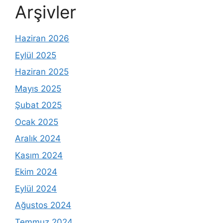
Arşivler
Haziran 2026
Eylül 2025
Haziran 2025
Mayıs 2025
Şubat 2025
Ocak 2025
Aralık 2024
Kasım 2024
Ekim 2024
Eylül 2024
Ağustos 2024
Temmuz 2024