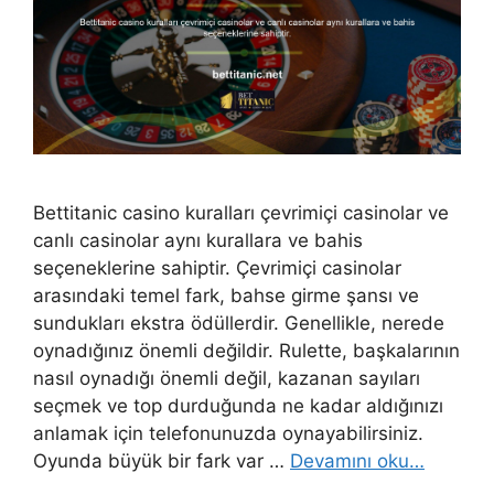
Bettitanic casino kuralları çevrimiçi casinolar ve
canlı casinolar aynı kurallara ve bahis
seçeneklerine sahiptir. Çevrimiçi casinolar
arasındaki temel fark, bahse girme şansı ve
sundukları ekstra ödüllerdir. Genellikle, nerede
oynadığınız önemli değildir. Rulette, başkalarının
nasıl oynadığı önemli değil, kazanan sayıları
seçmek ve top durduğunda ne kadar aldığınızı
anlamak için telefonunuzda oynayabilirsiniz.
Oyunda büyük bir fark var …
Devamını oku…