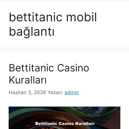
bettitanic mobil
bağlantı
Bettitanic Casino
Kuralları
Haziran 3, 2026
Yazarı:
admin