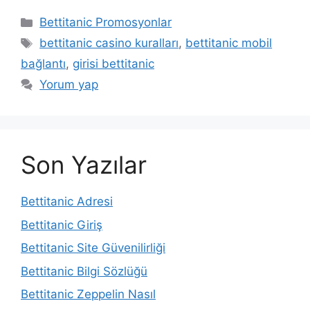
Kategoriler
Bettitanic Promosyonlar
Etiketler
bettitanic casino kuralları
,
bettitanic mobil
bağlantı
,
girisi bettitanic
Yorum yap
Son Yazılar
Bettitanic Adresi
Bettitanic Giriş
Bettitanic Site Güvenilirliği
Bettitanic Bilgi Sözlüğü
Bettitanic Zeppelin Nasıl