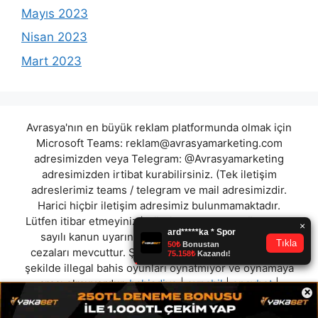
Mayıs 2023
Nisan 2023
Mart 2023
Avrasya'nın en büyük reklam platformunda olmak için
Microsoft Teams:
reklam@avrasyamarketing.com
adresimizden veya Telegram: @Avrasyamarketing
adresimizden irtibat kurabilirsiniz. (Tek iletişim
adreslerimiz teams / telegram ve mail adresimizdir.
Harici hiçbir iletişim adresimiz bulunmamaktadır.
Lütfen itibar etmeyiniz.) Türkiye yasalarına göre 7258
sayılı kanun uyarınca yasa dışı bahis oynamanın
cezaları mevcuttur. Şu an bulunduğunuz site hiç bir
şekilde illegal bahis oyunları oynatmıyor ve oynamaya
aracı olmuyordur.
bahisdiyo
|
oynabil
|
onaybet
|
×
cannonbet
|
timeto
|
askbahis
|
betarsenal
|
toobet