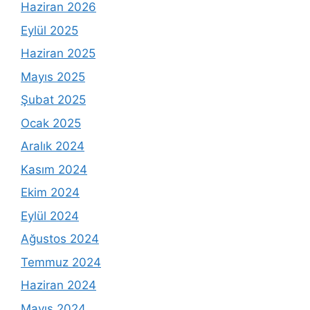
Haziran 2026
Eylül 2025
Haziran 2025
Mayıs 2025
Şubat 2025
Ocak 2025
Aralık 2024
Kasım 2024
Ekim 2024
Eylül 2024
Ağustos 2024
Temmuz 2024
Haziran 2024
Mayıs 2024