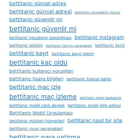
bettitanic güncel adres
bettitanic güncel adresi
bettitanic güvenebilir misiniz
bettitanic güvenilir mi
bettitanic güvenlir mi
bettitanic instagram
bettitanic hesabının kapatılması
bettitanic i̇letişim
bettitanic kayit
bettitanic i̇letişim seçenekleri
bettitanic kayıt
bettitanic kayıt i̇şlemi
bettitanic kaç oldu
bettitanic kullanıcı yorumları
bettitanic lisans bilgileri
bettitanic lisanslı bahis
bettitanic maç izle
bettitanic maç izleme
bettitanic mobil bankacılık
bettitanic mobil canlı destek
bettitanic mobil giriş adresi
Bettitanic Mobil Uygulaması
bettitanic nasil bir site
bettitanic müşteri hizmetleri
bettitanic oyun seçenekleri
bettitanic para yatirma